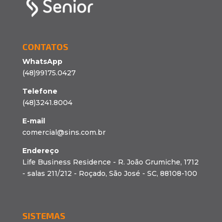
CONTATOS
WhatsApp
(48)99175.0427
Telefone
(48)3241.8004
E-mail
comercial@sins.com.br
Endereço
Life Business Residence - R. João Grumiche, 1712
- salas 211/212 - Roçado, São José - SC, 88108-100
SISTEMAS