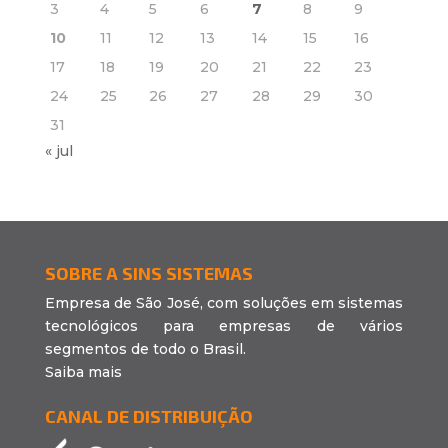
3
4
5
6
7
8
9
10
11
12
13
14
15
16
17
18
19
20
21
22
23
24
25
26
27
28
29
30
31
« jul
SOBRE A SINS SISTEMAS
Empresa de São José, com soluções em sistemas
tecnológicos para empresas de vários
segmentos de todo o Brasil.
Saiba mais
CANAL DE DISTRIBUIÇÃO