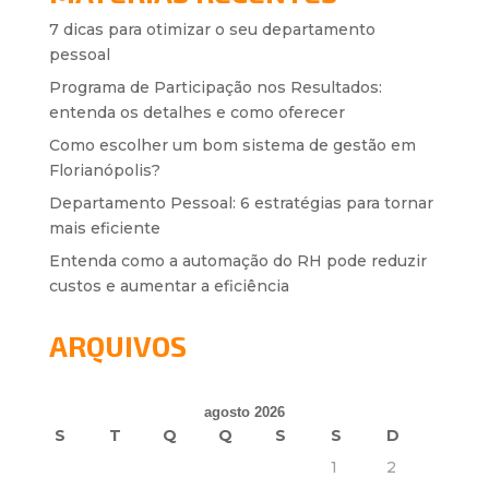
7 dicas para otimizar o seu departamento
pessoal
Programa de Participação nos Resultados:
entenda os detalhes e como oferecer
Como escolher um bom sistema de gestão em
Florianópolis?
Departamento Pessoal: 6 estratégias para tornar
mais eficiente
Entenda como a automação do RH pode reduzir
custos e aumentar a eficiência
ARQUIVOS
agosto 2026
S
T
Q
Q
S
S
D
1
2