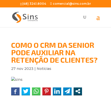
(48) 3241.8004
comercial@sins.com.br
COMO O CRM DA SENIOR
PODE AUXILIAR NA
RETENÇÃO DE CLIENTES?
27 nov 2023
|
Notícias