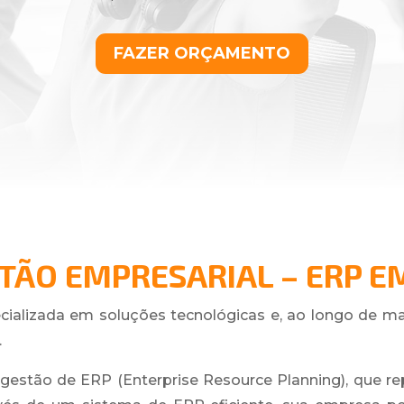
FAZER ORÇAMENTO
TÃO EMPRESARIAL – ERP E
ializada em soluções tecnológicas e, ao longo de ma
.
 gestão de ERP (Enterprise Resource Planning), que re