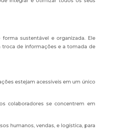
e integrar e otimizar todos os seus
forma sustentável e organizada. Ele
 a troca de informações e a tomada de
mações estejam acessíveis em um único
 os colaboradores se concentrem em
sos humanos, vendas, e logística, para