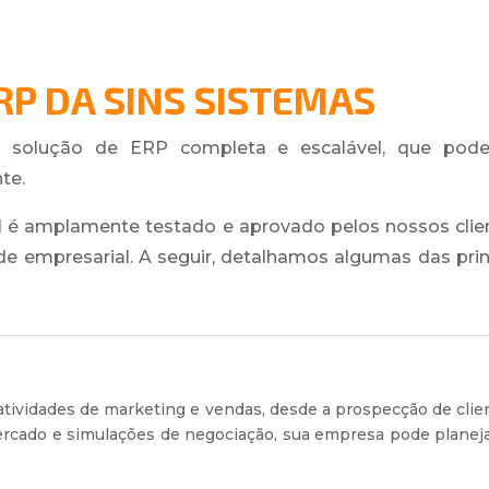
RP DA SINS SISTEMAS
 solução de ERP completa e escalável, que pode 
te.
 é amplamente testado e aprovado pelos nossos clie
e empresarial. A seguir, detalhamos algumas das prin
 atividades de marketing e vendas, desde a prospecção de cl
rcado e simulações de negociação, sua empresa pode planeja