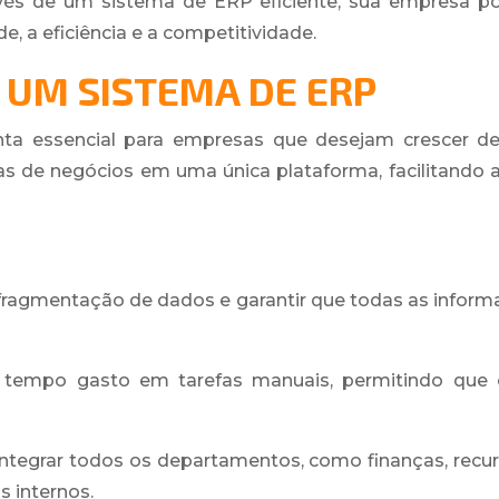
vés de um sistema de ERP eficiente, sua empresa pod
, a eficiência e a competitividade.
 UM SISTEMA DE ERP
 essencial para empresas que desejam crescer de 
as de negócios em uma única plataforma, facilitando
 fragmentação de dados e garantir que todas as infor
 tempo gasto em tarefas manuais, permitindo que
Integrar todos os departamentos, como finanças, recur
 internos.