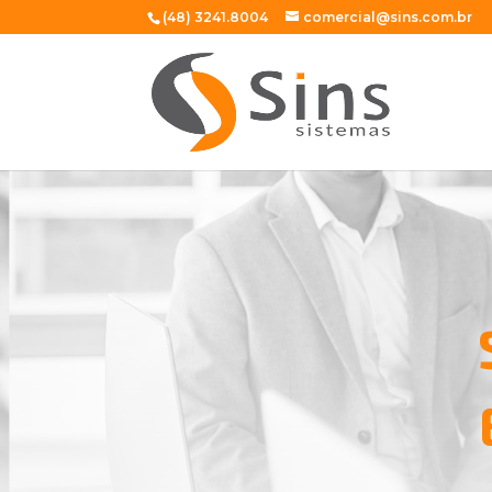
(48) 3241.8004
comercial@sins.com.br