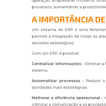
operação empresarial moderna. Atra
processos, aumentando a produtividade
A IMPORTÂNCIA DE
Um sistema de ERP é uma ferramenta
permite a integração de todas as áre
decisões estratégicas.
Com um ERP, é possível:
Centralizar informações
– Eliminar a
sistema.
Automatizar processos
– Reduzir o
atividades mais estratégicas.
Melhorar a eficiência operacional
– 
otimizar a comunicação e os processos