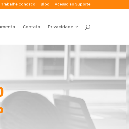
Trabalhe Conosco
Blog
Acesso ao Suporte
amento
Contato
Privacidade
O
P