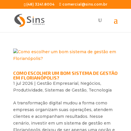
(48) 3241.8004
comercial@sins.com.br
COMO ESCOLHER UM BOM SISTEMA DE GESTÃO
EM FLORIANÓPOLIS?
1 jul 2026
|
Gestão Empresarial
,
Negócios
,
Produtividade
,
Sistemas de Gestão
,
Tecnologia
A transformação digital mudou a forma como
empresas organizam suas operações, atendem
clientes e acompanham resultados. Nesse
cenário, investir em um sistema de gestão em
Florianópolis deixou de ser apenas uma opção e