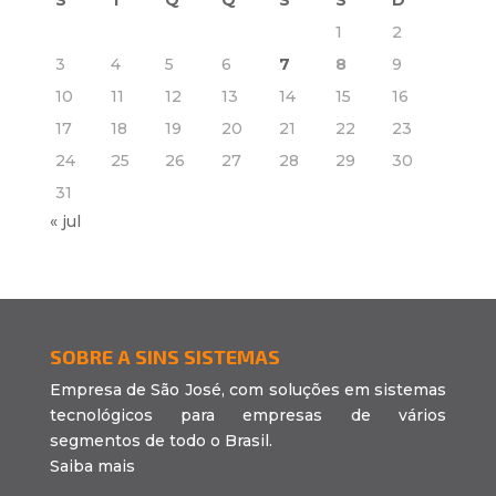
S
T
Q
Q
S
S
D
1
2
3
4
5
6
7
8
9
10
11
12
13
14
15
16
17
18
19
20
21
22
23
24
25
26
27
28
29
30
31
« jul
SOBRE A SINS SISTEMAS
Empresa de São José, com soluções em sistemas
tecnológicos para empresas de vários
segmentos de todo o Brasil.
Saiba mais