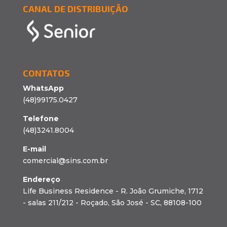
CANAL DE DISTRIBUIÇÃO
CONTATOS
WhatsApp
(48)99175.0427
Telefone
(48)3241.8004
E-mail
comercial@sins.com.br
Endereço
Life Business Residence - R. João Grumiche, 1712
- salas 211/212 - Roçado, São José - SC, 88108-100