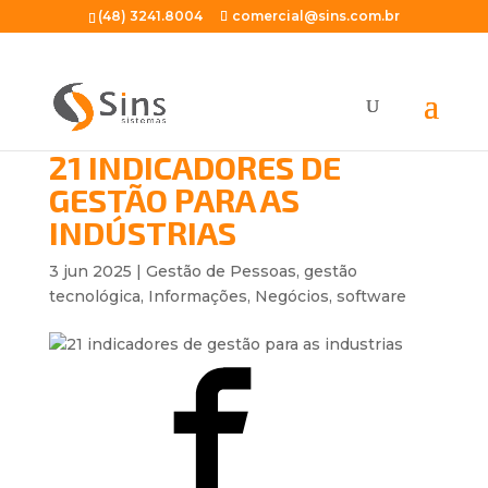
(48) 3241.8004
comercial@sins.com.br
21 INDICADORES DE
GESTÃO PARA AS
INDÚSTRIAS
3 jun 2025
|
Gestão de Pessoas
,
gestão
tecnológica
,
Informações
,
Negócios
,
software