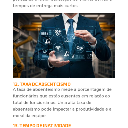
tempos de entrega mais curtos.
12. TAXA DE ABSENTEÍSMO
A taxa de absenteísmo mede a porcentagem de
funcionários que estão ausentes em relação ao
total de funcionários. Uma alta taxa de
absenteísmo pode impactar a produtividade e a
moral da equipe.
13. TEMPO DE INATIVIDADE