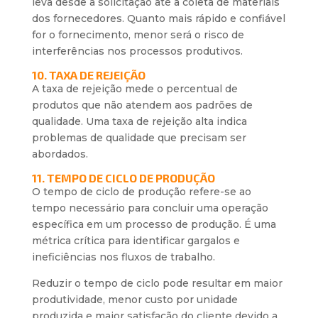
leva desde a solicitação até a coleta de materiais
dos fornecedores. Quanto mais rápido e confiável
for o fornecimento, menor será o risco de
interferências nos processos produtivos.
10. TAXA DE REJEIÇÃO
A taxa de rejeição mede o percentual de
produtos que não atendem aos padrões de
qualidade. Uma taxa de rejeição alta indica
problemas de qualidade que precisam ser
abordados.
11. TEMPO DE CICLO DE PRODUÇÃO
O tempo de ciclo de produção refere-se ao
tempo necessário para concluir uma operação
específica em um processo de produção. É uma
métrica crítica para identificar gargalos e
ineficiências nos fluxos de trabalho.
Reduzir o tempo de ciclo pode resultar em maior
produtividade, menor custo por unidade
produzida e maior satisfação do cliente devido a