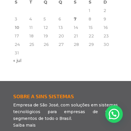
S
T
Q
Q
S
S
D
1
2
3
4
5
6
7
8
9
10
11
12
13
14
15
16
17
18
19
20
21
22
23
24
25
26
27
28
29
30
31
« jul
SOBRE A SINS SISTEMAS
Empresa de São José, com soluções em sistemas
tecnológicos para empresas de vários
segmentos de todo o Brasil.
Saiba mais