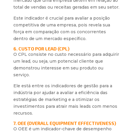
mercado que uma empresa detém em relação ao
total de vendas ou receitas geradas em seu setor.
Este indicador é crucial para avaliar a posição
competitiva de uma empresa, pois revela sua
força em comparação com os concorrentes
dentro de um mercado específico.
6. CUSTO POR LEAD (CPL)
O CPL consiste no custo necessário para adquirir
um lead, ou seja, um potencial cliente que
demonstrou interesse em seu produto ou
serviço.
Ele está entre os indicadores de gestão para a
indústria por ajudar a avaliar a eficiência das
estratégias de marketing e a otimizar os
investimentos para atrair mais leads com menos
recursos.
7. OEE (OVERALL EQUIPMENT EFFECTIVENESS)
O OEE é um indicador-chave de desempenho