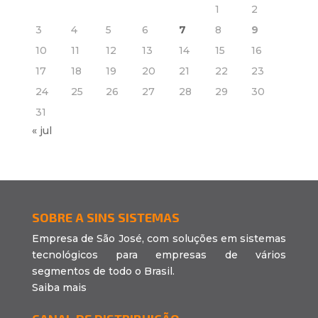
1
2
3
4
5
6
7
8
9
10
11
12
13
14
15
16
17
18
19
20
21
22
23
24
25
26
27
28
29
30
31
« jul
SOBRE A SINS SISTEMAS
Empresa de São José, com soluções em sistemas
tecnológicos para empresas de vários
segmentos de todo o Brasil.
Saiba mais