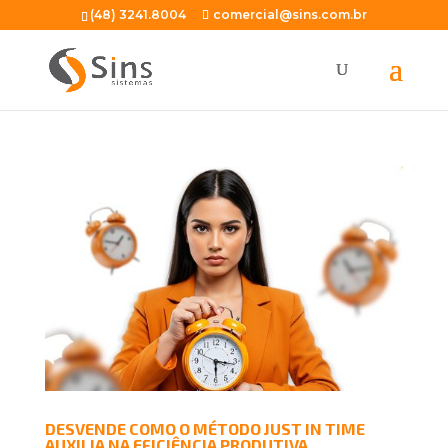
(48) 3241.8004
comercial@sins.com.br
DESVENDE COMO O MÉTODO JUST IN TIME
AUXILIA NA EFICIÊNCIA PRODUTIVA