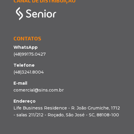
CANAL DE DISTRIBUIÇÃO
CONTATOS
WhatsApp
(48)99175.0427
Telefone
(48)3241.8004
E-mail
comercial@sins.com.br
Endereço
Life Business Residence - R. João Grumiche, 1712
- salas 211/212 - Roçado, São José - SC, 88108-100