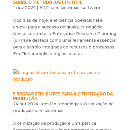
SOBRE O MÉTODO JUST IN TIME
1 nov 2024
|
ERP
,
sins sistemas
,
software
Nos dias de hoje, a eficiência operacional é
crucial para o sucesso de qualquer negócio.
Nesse contexto, o Enterprise Resource Planning
(ERP) se destaca como uma ferramenta essencial
para a gestão integrada de recursos e processos.
Em Florianópolis e região, muitas...
5 REGRAS EFICIENTES PARA A OTIMIZAÇÃO DA
PRODUÇÃO
24 out 2024
|
gestão tecnológica
,
Otimização de
produção
,
sins sistemas
A otimização da produção é uma prática