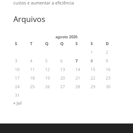
custos e aumentar a eficiência
Arquivos
agosto 2026
S
T
Q
Q
S
S
D
1
2
3
4
5
6
7
8
9
10
11
12
13
14
15
16
17
18
19
20
21
22
23
24
25
26
27
28
29
30
31
« jul